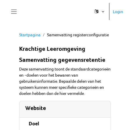
Ga naar hoofdinhoud
Login
Zijpaneel
Startpagina
Samenvatting registerconfiguratie
Krachtige Leeromgeving
Samenvatting gegevensretentie
Deze samenvatting toont de standaardcategorieën
en -doelen voor het bewaren van
gebruikersinformatie. Bepaalde delen van het
systeem kunnen meer specifieke categorieën en
doelen hebben dan de hier vermelde.
Website
Doel